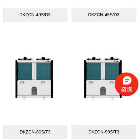
DKZCN-40S/D3
DKZCN-45S/D3
DKZCN-80S/T3
DKZCN-90S/T3