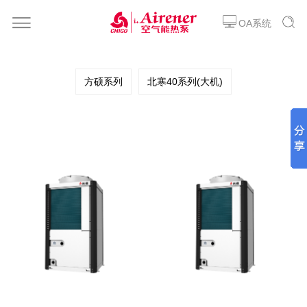
OA系统
方硕系列
北寒40系列(大机)