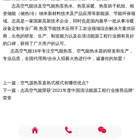
志高空气能涉及空气能热泵热水、热泵采暖、热泵烘干机组、相
变储能（储热/冷）纳米新材料技术及产品应用等新能源、节能环保领
域。志高是一家国家高新技术企业，同时也是国内最早一批从事冷暖
设备定制专业厂商,热泵节能技术应用于工农业领域综合解决方案供应
商，出色的研发、生产、制造能力以及在清洁能源工程行业拥有良好
的口碑，获得了广大用户的认可。
志高空气能16年专注空气能热泵、空气能热水器的研发和生产，
专业品质，全国代理商/合伙人招募火热进行中，诚邀你的加盟！
上一篇：
空气源热泵直热式模式有哪些优点?
下一篇：
志高空气能荣获“2021年度中国清洁能源工程行业推荐品牌”
荣誉