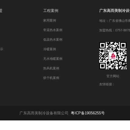
买渠道
志高空气能很高兴为您服务
招商加盟
工程案例
广东
加盟优势
家用案例
地址：
加盟条件
常温热水案例
加盟热线：
加盟流程
低温热水案例
加盟店展示
冷暖案例
无水地暖案例
热风机案例
烘干机案例