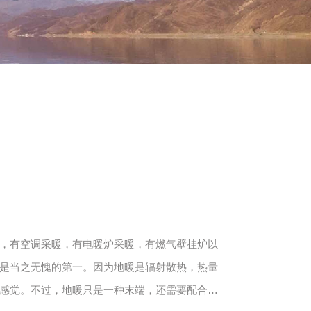
首选！
谓五花八门，有空调采暖，有电暖炉采暖，有燃气壁挂炉以