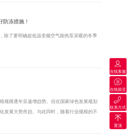
，地暖无疑是当之无愧的第一。因为地暖是辐射散热，热量
舒适自然的感觉。不过，地暖只是一种末端，还需要配合燃
能热泵要做好防冻措施！
。这么冷的天，除了要明确超低温变频空气能热泵采暖的冬季
发展！
高，大棚养殖规模逐年呈递增趋势。但在国家绿色发展规划