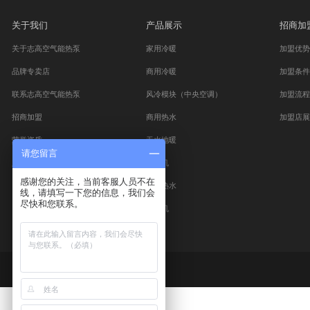
探索更多的精彩视频
查找可靠的购
关于我们
产品展示
关于志高空气能热泵
家用冷暖
品牌专卖店
商用冷暖
联系志高空气能热泵
风冷模块（中央空调）
招商加盟
商用热水
荣誉资质
无水地暖
请您留言
人才招聘
热风机
感谢您的关注，当前客服人员不在
家用热水