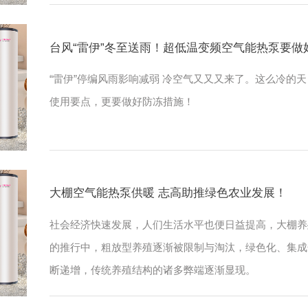
及空气能热泵采暖。要说哪种采暖方式最舒适
自下而上，不吹风，不会带动室内积尘，给人
气壁挂炉、空气能热泵等热源设备才能使用
台风“雷伊”冬至送雨！超低温变频空气
“雷伊”停编风雨影响减弱 冷空气又又又来了
使用要点，更要做好防冻措施！
大棚空气能热泵供暖 志高助推绿色农业
社会经济快速发展，人们生活水平也便日益提