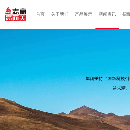
首页
关于我们
产品展示
新闻资讯
家用冷暖
家用案例
关于志高空气能热泵
商用冷暖
常温热水案例
风冷模
品