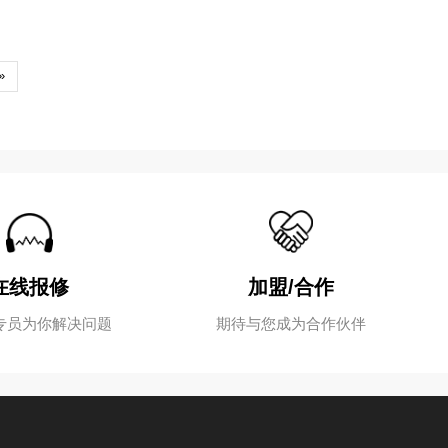
色化、集成化发展大势所趋。与此同时，随着行业规模的不
62
63
»
在线报修
加盟/合作